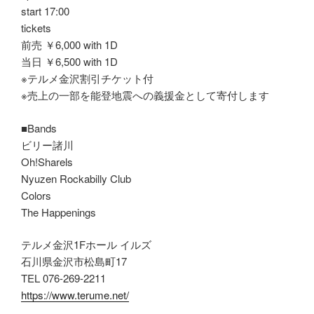
start 17:00
tickets
前売 ￥6,000 with 1D
当日 ￥6,500 with 1D
※テルメ金沢割引チケット付
※売上の一部を能登地震への義援金として寄付します
■Bands
ビリー諸川
Oh!Sharels
Nyuzen Rockabilly Club
Colors
The Happenings
テルメ金沢1Fホール イルズ
石川県金沢市松島町17
TEL 076-269-2211
https://www.terume.net/