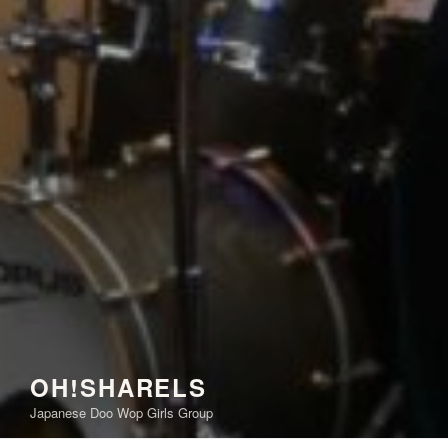
OH!SHARELS
Japanese Doo Wop Girls Group