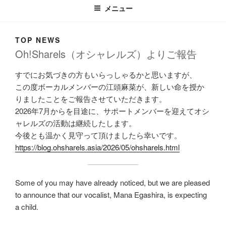
メニュー
TOP NEWS
Oh!Sharels（オシャレルズ）よりご報告
すでにお気づきの方もいらっしゃるかと思いますが、
この度ボーカルメンバーの江頭麻菜が、新しい命を授か
りましたことをご報告させていただきます。
2026年7月からを目途に、サポートメンバーを迎えてオシ
ャレルズの活動は継続したします。
今後とも温かく見守って頂けましたら幸いです。
https://blog.ohsharels.asia/2026/05/ohsharels.html
Some of you may have already noticed, but we are pleased
to announce that our vocalist, Mana Egashira, is expecting
a child.