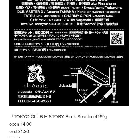
『TOKYO CLUB HISTORY Rock Session 4160』
open 14:00
end 21:30