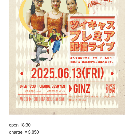
open 18:30
charge ￥3,850