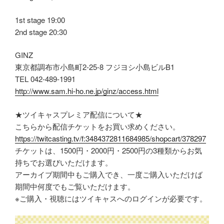
1st stage 19:00
2nd stage 20:30
GINZ
東京都調布市小島町2-25-8 フジヨシ小島ビルB1
TEL 042-489-1991
http://www.sam.hi-ho.ne.jp/ginz/access.html
★ツイキャスプレミア配信について★
こちらから配信チケットをお買い求めください。
https://twitcasting.tv/f:3484372811684985/shopcart/378297
チケットは、1500円・2000円・2500円の3種類からお気
持ちでお選びいただけます。
アーカイブ期間中もご購入でき、一度ご購入いただけば
期間中何度でもご覧いただけます。
※ご購入・視聴にはツイキャスへのログインが必要です。