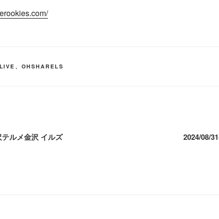
serookies.com/
LIVE
、
OHSHARELS
)@金沢テルメ金沢 イルズ
2024/08/