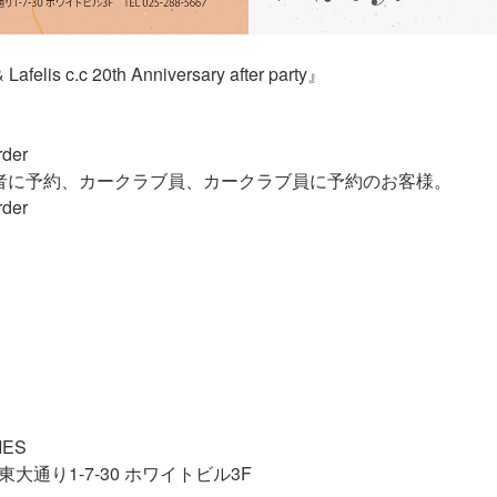
Lafelis c.c 20th Anniversary after party』
der
者に予約、カークラブ員、カークラブ員に予約のお客様。
der
IES
大通り1-7-30 ホワイトビル3F