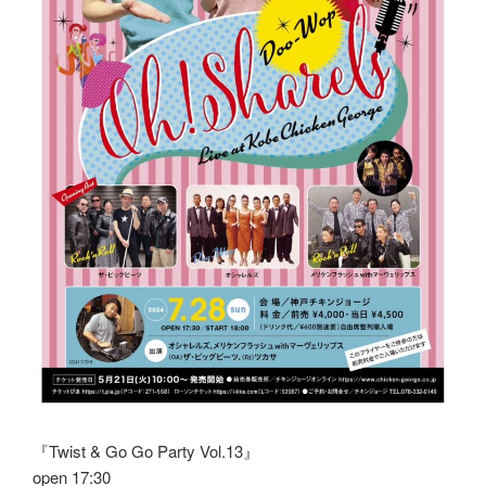
『Twist & Go Go Party Vol.13』
open 17:30