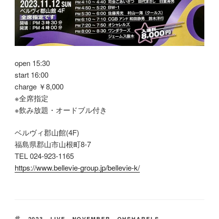
open 15:30
start 16:00
charge ￥8,000
※全席指定
※飲み放題・オードブル付き
ベルヴィ郡山館(4F)
福島県郡山市山根町8-7
TEL 024-923-1165
https://www.bellevie-group.jp/bellevie-k/
タ
2023
、
LIVE
、
NOVEMBER
、
OHSHARELS