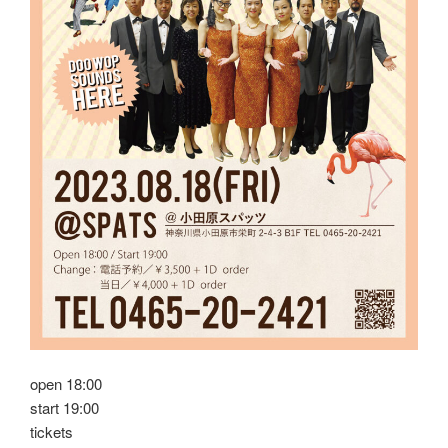
open 18:00
start 19:00
tickets